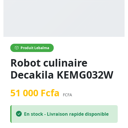
Produit Lebalma
Robot culinaire
Decakila KEMG032W
51 000 Fcfa
FCFA
En stock - Livraison rapide disponible