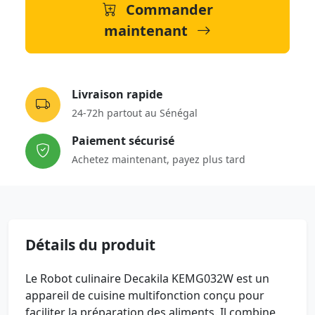
Commander
maintenant
Livraison rapide
24-72h partout au Sénégal
Paiement sécurisé
Achetez maintenant, payez plus tard
Détails du produit
Le Robot culinaire Decakila KEMG032W est un
appareil de cuisine multifonction conçu pour
faciliter la préparation des aliments. Il combine