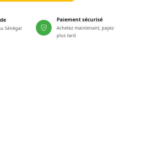
Paiement sécurisé
ide
Achetez maintenant, payez
au Sénégal
plus tard