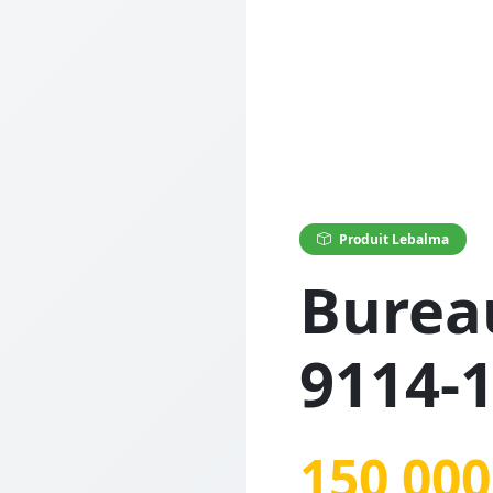
Produit Lebalma
Burea
9114-
150 000