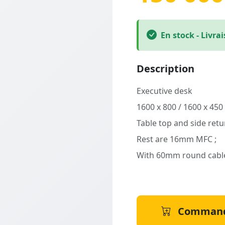
En stock - Livra
Description
Executive desk
1600 x 800 / 1600 x 450
Table top and side ret
Rest are 16mm MFC ;
With 60mm round cabl
Command