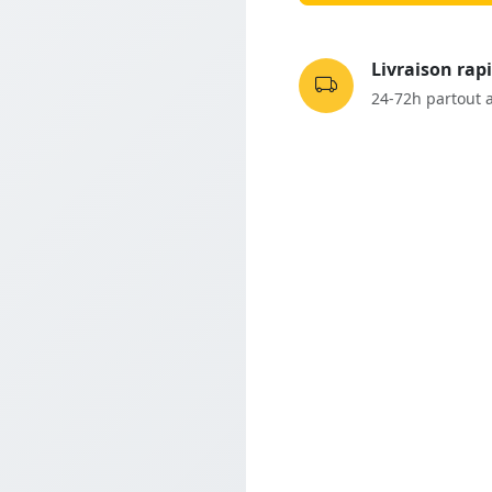
Livraison rap
24-72h partout 