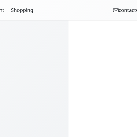
nt
Shopping
contact