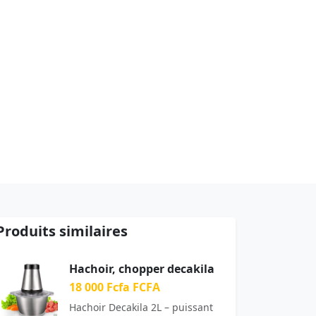
Produits similaires
Hachoir, chopper decakila
18 000 Fcfa FCFA
Hachoir Decakila 2L – puissant