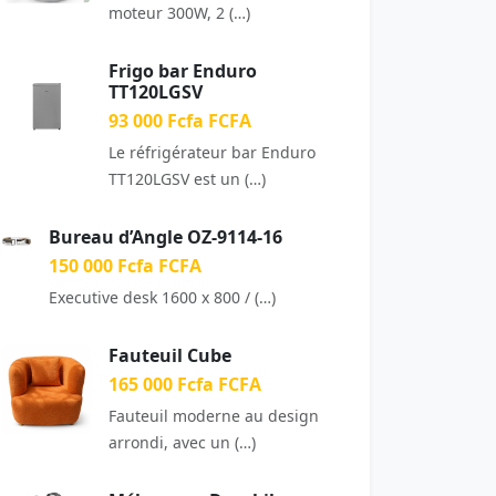
moteur 300W, 2 (…)
Frigo bar Enduro
TT120LGSV
93 000 Fcfa FCFA
Le réfrigérateur bar Enduro
TT120LGSV est un (…)
Bureau d’Angle OZ-9114-16
150 000 Fcfa FCFA
Executive desk 1600 x 800 / (…)
Fauteuil Cube
165 000 Fcfa FCFA
Fauteuil moderne au design
arrondi, avec un (…)