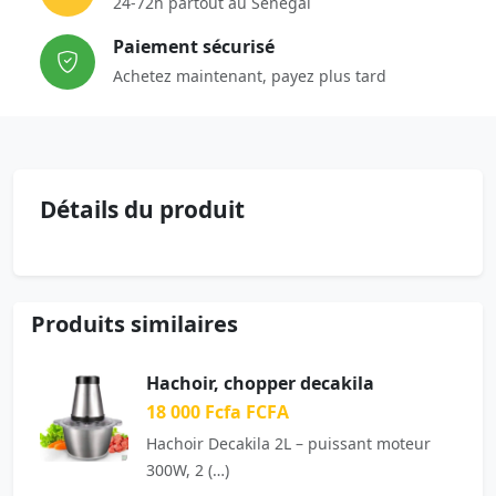
24-72h partout au Sénégal
Paiement sécurisé
Achetez maintenant, payez plus tard
Détails du produit
Produits similaires
Hachoir, chopper decakila
18 000 Fcfa FCFA
Hachoir Decakila 2L – puissant moteur
300W, 2 (…)