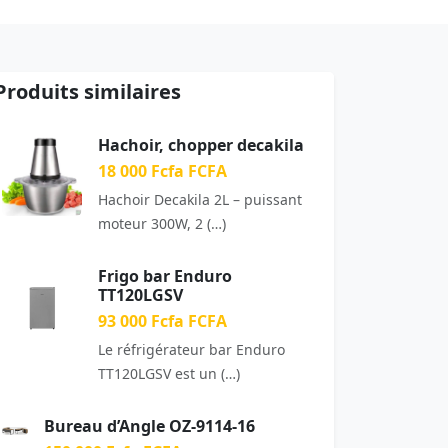
Produits similaires
Hachoir, chopper decakila
18 000 Fcfa FCFA
Hachoir Decakila 2L – puissant
moteur 300W, 2 (…)
Frigo bar Enduro
TT120LGSV
93 000 Fcfa FCFA
Le réfrigérateur bar Enduro
TT120LGSV est un (…)
Bureau d’Angle OZ-9114-16