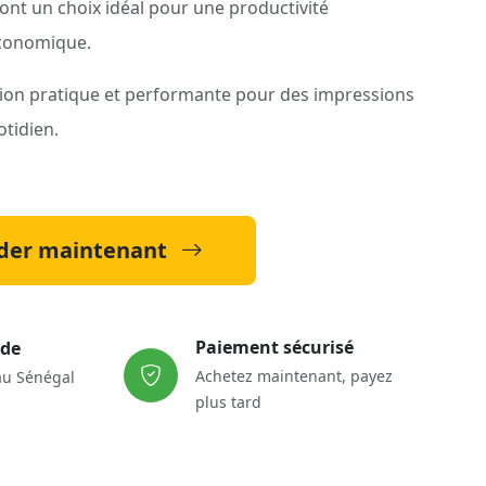
n font un choix idéal pour une productivité
économique.
ion pratique et performante pour des impressions
otidien.
er maintenant
Paiement sécurisé
ide
Achetez maintenant, payez
au Sénégal
plus tard