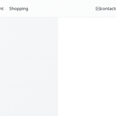
nt
Shopping
contact