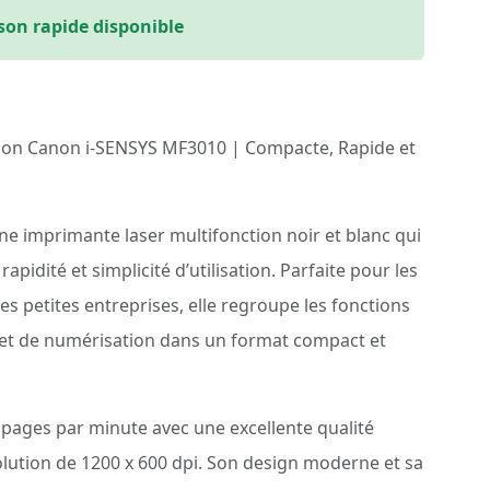
ison rapide disponible
ion Canon i-SENSYS MF3010 | Compacte, Rapide et
e imprimante laser multifonction noir et blanc qui
pidité et simplicité d’utilisation. Parfaite pour les
es petites entreprises, elle regroupe les fonctions
 et de numérisation dans un format compact et
 pages par minute avec une excellente qualité
olution de 1200 x 600 dpi. Son design moderne et sa