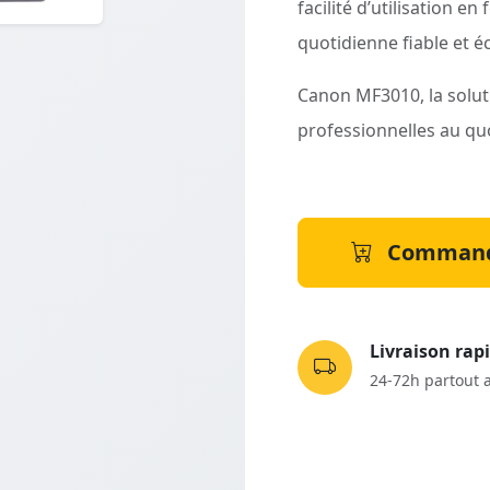
facilité d’utilisation e
quotidienne fiable et 
Canon MF3010, la solut
professionnelles au qu
Command
Livraison rap
24-72h partout 