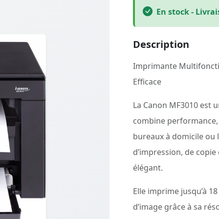
En stock - Livra
Description
Imprimante Multifonct
Efficace
La Canon MF3010 est un
combine performance, ra
bureaux à domicile ou l
d’impression, de copie
élégant.
Elle imprime jusqu’à 18
d’image grâce à sa rés