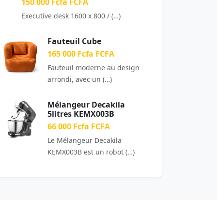
150 000 Fcfa FCFA
Executive desk 1600 x 800 / (…)
Fauteuil Cube
165 000 Fcfa FCFA
Fauteuil moderne au design
arrondi, avec un (…)
Mélangeur Decakila
5litres KEMX003B
66 000 Fcfa FCFA
Le Mélangeur Decakila
KEMX003B est un robot (…)