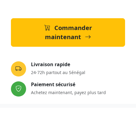
Commander
maintenant
Livraison rapide
24-72h partout au Sénégal
Paiement sécurisé
Achetez maintenant, payez plus tard
Détails du produit