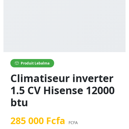
Produit Lebalma
Climatiseur inverter
1.5 CV Hisense 12000
btu
285 000 Fcfa
FCFA